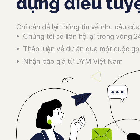
dựng điều tuyệ
Chỉ cần để lại thông tin về nhu cầu của
Chúng tôi sẽ liên hệ lại trong vòng 2
Thảo luận về dự án qua một cuộc gọ
Nhận báo giá từ DYM Việt Nam