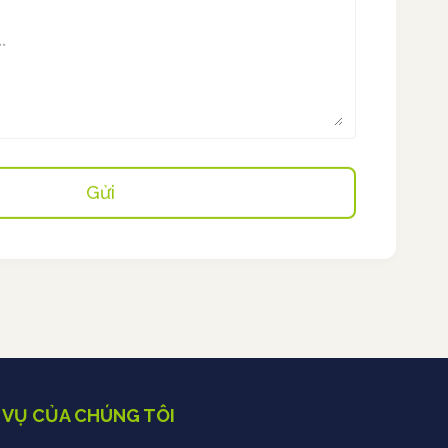
 VỤ CỦA CHÚNG TÔI