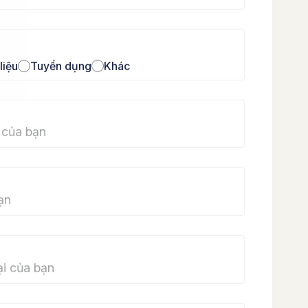
 liệu
Tuyển dụng
Khác