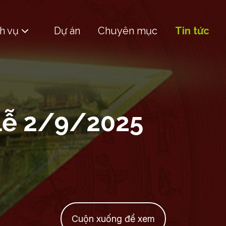
h vụ
Dự án
Chuyên mục
Tin tức
lễ 2/9/2025
Cuộn xuống để xem