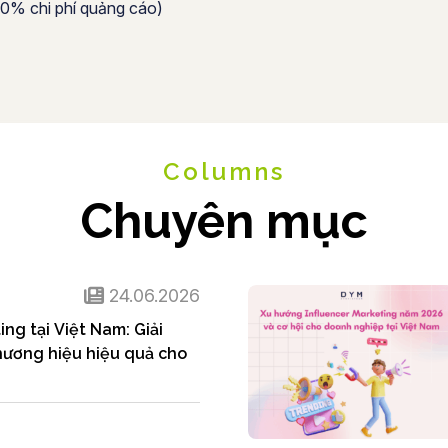
-20% chi phí quảng cáo)
Columns
Chuyên mục
24.06.2026
ing tại Việt Nam: Giải
ương hiệu hiệu quả cho