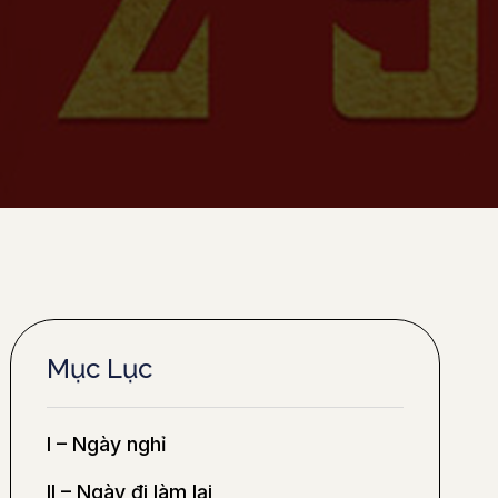
Mục Lục
I – Ngày nghỉ
II – Ngày đi làm lại