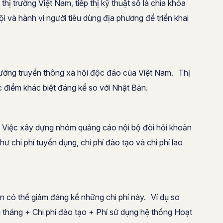
ị trường Việt Nam, tiếp thị kỹ thuật số là chìa khóa
i và hành vi người tiêu dùng địa phương để triển khai
trường truyền thông xã hội độc đáo của Việt Nam. Thị
 điểm khác biệt đáng kể so với Nhật Bản.
h Việc xây dựng nhóm quảng cáo nội bộ đòi hỏi khoản
ư chi phí tuyển dụng, chi phí đào tạo và chi phí lao
n có thể giảm đáng kể những chi phí này. Ví dụ so
g tháng + Chi phí đào tạo + Phí sử dụng hệ thống Hoạt