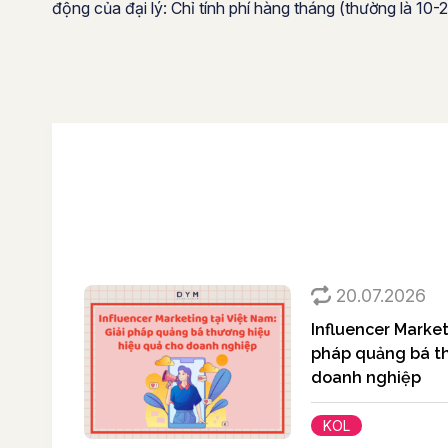
động của đại lý: Chỉ tính phí hàng tháng (thường là 10
20.07.2026
Influencer Market
pháp quảng bá th
doanh nghiệp
KOL