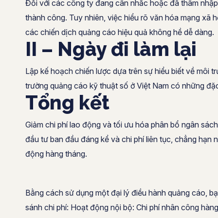
Đối với các công ty đang cân nhắc hoặc đã thâm nhập th
thành công. Tuy nhiên, việc hiểu rõ văn hóa mạng xã hộ
các chiến dịch quảng cáo hiệu quả không hề dễ dàng.
II – Ngày đi làm lại
Lập kế hoạch chiến lược dựa trên sự hiểu biết về môi 
trường quảng cáo kỹ thuật số ở Việt Nam có những đặc
Tổng kết
Giảm chi phí lao động và tối ưu hóa phân bổ ngân sác
đầu tư ban đầu đáng kể và chi phí liên tục, chẳng hạn nh
động hàng tháng.
Bằng cách sử dụng một đại lý điều hành quảng cáo, bạ
sánh chi phí: Hoạt động nội bộ: Chi phí nhân công hàn