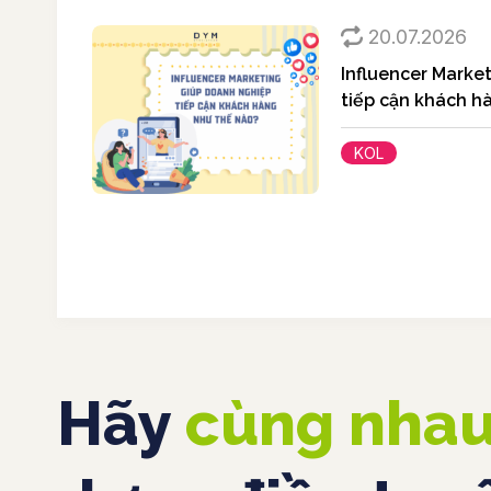
20.07.2026
Influencer Marke
tiếp cận khách h
KOL
Hãy
cùng nha