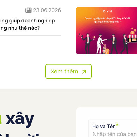
23.06.2026
ting giúp doanh nghiệp
àng như thế nào?
Xem thêm
u
xây
*
Họ và Tên