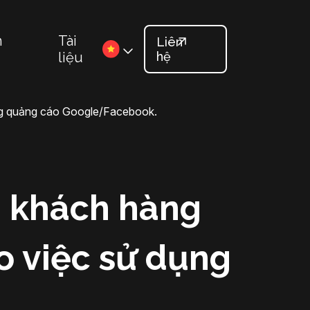
n
Tài
Liên
liệu
hệ
ụng quảng cáo Google/Facebook.
g khách hàng
o việc sử dụng