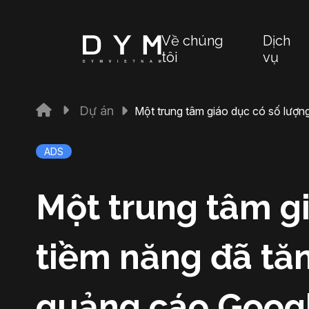
Về chúng
Dịch
tôi
vụ
Dự án
Một trung tâm giáo dục có số lượ
ADS
Một trung tâm g
tiềm năng đã tăn
quảng cáo Goog