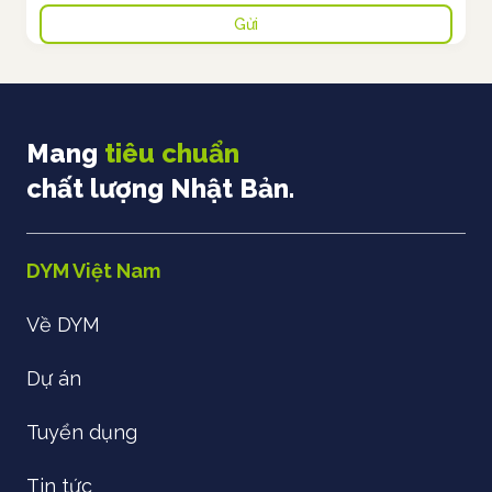
Mang
tiêu chuẩn
chất lượng Nhật Bản.
DYM Việt Nam
Về DYM
Dự án
Tuyển dụng
Tin tức