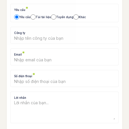
*
Yêu cầu
Yêu cầu
Tải tài liệu
Tuyển dụng
Khác
Công ty
*
Email
*
Số điện thoại
Lời nhắn