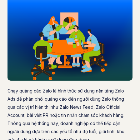
Chạy quảng cáo Zalo là hình thức sử dụng nền tảng Zalo
Ads để phân phối quảng cáo đến người dùng Zalo thông
qua các vị trí hiển thị như Zalo News Feed, Zalo Official
Account, bài viết PR hoặc tin nhắn chăm sóc khách hàng.
Thông qua hệ thống này, doanh nghiệp có thể tiếp cận
người dùng dựa trên các yếu tố như độ tuổi, giới tính, khu
vực địa lý và hành vi sử dụng ứng dụng.