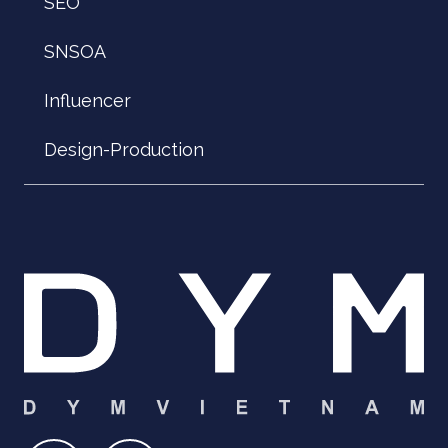
SEO
SNSOA
Influencer
Design-Production