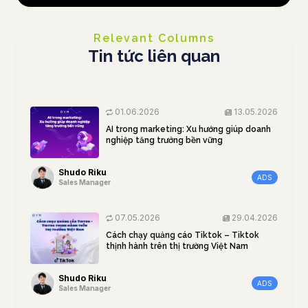
Relevant Columns
Tin tức liên quan
01.06.2026
13.05.2026
AI trong marketing: Xu hướng giúp doanh
nghiệp tăng trưởng bền vững
Shudo Riku
ADS
Sales Manager
07.05.2026
29.04.2026
Cách chạy quảng cáo Tiktok – Tiktok
thịnh hành trên thị trường Việt Nam
Shudo Riku
ADS
Sales Manager