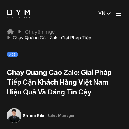
VN
Chuyên mục
Chạy Quảng Cáo Zalo: Giải Pháp Tiếp Cận Khách Hàng Việt Nam Hiệu Quả Và Đáng Tin Cậy
ADS
Chạy Quảng Cáo Zalo: Giải Pháp
Tiếp Cận Khách Hàng Việt Nam
Hiệu Quả Và Đáng Tin Cậy
Shudo Riku
Sales Manager