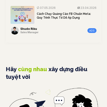
07.05.2026
23.04.2026
Cách Chạy Quảng Cáo FB Chuẩn Meta:
Quy Trình Thực Tế Dễ Áp Dụng
Shudo Riku
ADS
Sales Manager
Hãy
cùng nhau
xây dựng điều
tuyệt vời