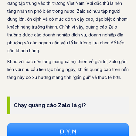
đang tập trung vào thị trường Việt Nam. Với đặc thù là nền
tảng nhắn tin phổ biến trong nước, Zalo sở hữu tệp người
dùng lớn, ổn định và có mức độ tin cậy cao, đặc biệt ở nhóm
khách hàng trưởng thành. Chính vì vậy, quảng cáo Zalo
thường được các doanh nghiệp dịch vụ, doanh nghiệp địa
phương và các ngành cần yếu tố tin tưởng lựa chọn để tiếp
cận khách hàng.
Khác với các nền tảng mạng xã hội thiên về giải trí, Zalo gắn
liền với nhu cầu liên lạc hằng ngày, khiến quảng cáo trên nền
tảng này có xu hướng mang tính “gần gũi” và thực tế hơn.
Chạy quảng cáo Zalo là gì?