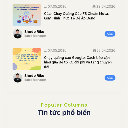
07.05.2026
23.04.2026
Cách Chạy Quảng Cáo FB Chuẩn Meta:
Quy Trình Thực Tế Dễ Áp Dụng
Shudo Riku
ADS
Sales Manager
07.05.2026
22.04.2026
Chạy quảng cáo Google: Cách tiếp cận
hiệu quả để tối ưu chi phí và tăng chuyển
đổi
Shudo Riku
ADS
Sales Manager
Popular Columns
Tin tức phổ biến