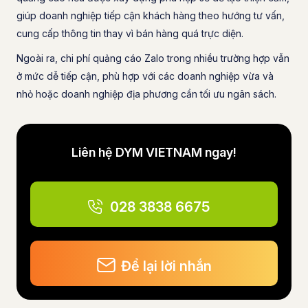
giúp doanh nghiệp tiếp cận khách hàng theo hướng tư vấn,
cung cấp thông tin thay vì bán hàng quá trực diện.
Ngoài ra, chi phí quảng cáo Zalo trong nhiều trường hợp vẫn
ở mức dễ tiếp cận, phù hợp với các doanh nghiệp vừa và
nhỏ hoặc doanh nghiệp địa phương cần tối ưu ngân sách.
Liên hệ DYM VIETNAM ngay!
028 3838 6675
Để lại lời nhắn