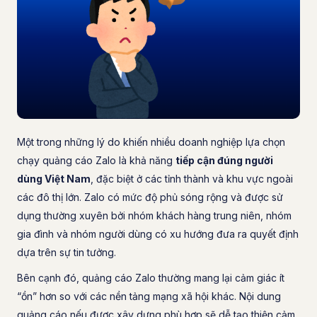
Một trong những lý do khiến nhiều doanh nghiệp lựa chọn
chạy quảng cáo Zalo là khả năng
tiếp cận đúng người
dùng Việt Nam
, đặc biệt ở các tỉnh thành và khu vực ngoài
các đô thị lớn. Zalo có mức độ phủ sóng rộng và được sử
dụng thường xuyên bởi nhóm khách hàng trung niên, nhóm
gia đình và nhóm người dùng có xu hướng đưa ra quyết định
dựa trên sự tin tưởng.
Bên cạnh đó, quảng cáo Zalo thường mang lại cảm giác ít
“ồn” hơn so với các nền tảng mạng xã hội khác. Nội dung
quảng cáo nếu được xây dựng phù hợp sẽ dễ tạo thiện cảm,