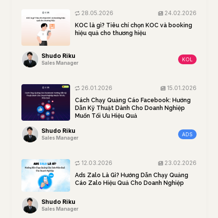
28.05.2026
24.02.2026
KOC là gì? Tiêu chí chọn KOC và booking
hiệu quả cho thương hiệu
Shudo Riku
KOL
Sales Manager
26.01.2026
15.01.2026
Cách Chạy Quảng Cáo Facebook: Hướng
Dẫn Kỹ Thuật Dành Cho Doanh Nghiệp
Muốn Tối Ưu Hiệu Quả
Shudo Riku
ADS
Sales Manager
12.03.2026
23.02.2026
Ads Zalo Là Gì? Hướng Dẫn Chạy Quảng
Cáo Zalo Hiệu Quả Cho Doanh Nghiệp
Shudo Riku
Sales Manager