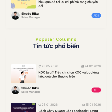
hiệu quả để tối ưu chi phí và tăng chuyển
đổi
Shudo Riku
ADS
Sales Manager
Popular Columns
Tin tức phổ biến
28.05.2026
24.02.2026
KOC là gì? Tiêu chí chọn KOC và booking
hiệu quả cho thương hiệu
Shudo Riku
KOL
Sales Manager
26.01.2026
15.01.2026
Cách Chạy Quảng Cáo Facebook: Hướng