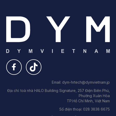
Email: dym-hrtech@dymvietnam.jp
Địa chỉ: toà nhà HALO Building Signature, 257 Điện Biên Phủ,
Phường Xuân Hòa
TP.Hồ Chí Minh, Việt Nam
Số điện thoại: 028 3838 6675