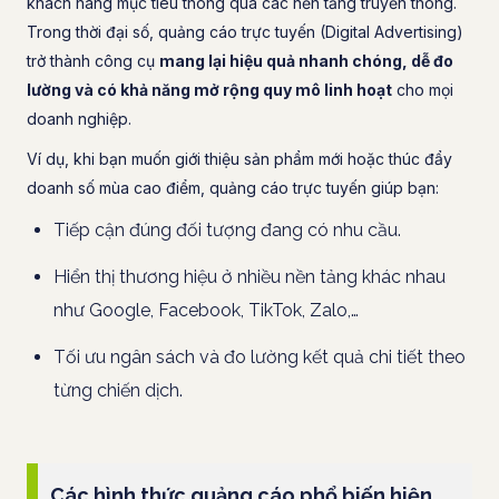
khách hàng mục tiêu thông qua các nền tảng truyền thông.
Trong thời đại số, quảng cáo trực tuyến (Digital Advertising)
trở thành công cụ
mang lại hiệu quả nhanh chóng, dễ đo
lường và có khả năng mở rộng quy mô linh hoạt
cho mọi
doanh nghiệp.
Ví dụ, khi bạn muốn giới thiệu sản phẩm mới hoặc thúc đẩy
doanh số mùa cao điểm, quảng cáo trực tuyến giúp bạn:
Tiếp cận đúng đối tượng đang có nhu cầu.
Hiển thị thương hiệu ở nhiều nền tảng khác nhau
như Google, Facebook, TikTok, Zalo,…
Tối ưu ngân sách và đo lường kết quả chi tiết theo
từng chiến dịch.
Các hình thức quảng cáo phổ biến hiện