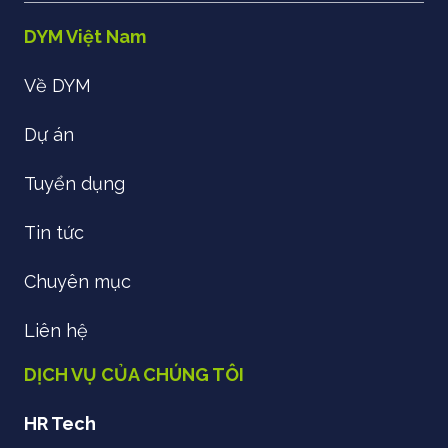
DYM Việt Nam
Về DYM
Dự án
Tuyển dụng
Tin tức
Chuyên mục
Liên hệ
DỊCH VỤ CỦA CHÚNG TÔI
HR Tech