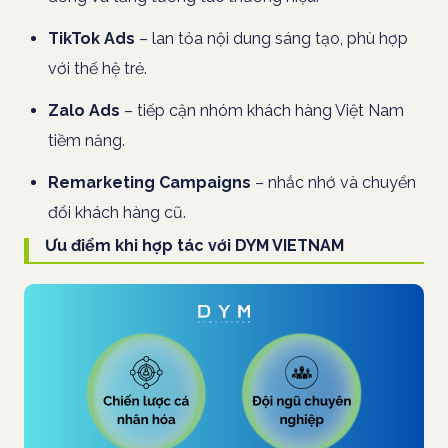
TikTok Ads
– lan tỏa nội dung sáng tạo, phù hợp
với thế hệ trẻ.
Zalo Ads
– tiếp cận nhóm khách hàng Việt Nam
tiềm năng.
Remarketing Campaigns
– nhắc nhớ và chuyển
đổi khách hàng cũ.
Ưu điểm khi hợp tác với DYM VIETNAM