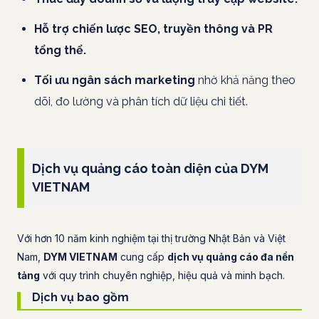
Hỗ trợ chiến lược SEO, truyền thông và PR
tổng thể.
Tối ưu ngân sách marketing
nhờ khả năng theo
dõi, đo lường và phân tích dữ liệu chi tiết.
Dịch vụ quảng cáo toàn diện của DYM
VIETNAM
Với hơn 10 năm kinh nghiệm tại thị trường Nhật Bản và Việt
Nam,
DYM VIETNAM
cung cấp
dịch vụ quảng cáo đa nền
tảng
với quy trình chuyên nghiệp, hiệu quả và minh bạch.
Dịch vụ bao gồm