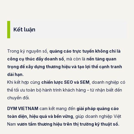
Kết luận
Trong kỷ nguyên số,
quảng cáo trực tuyến không chỉ là
công cụ thúc đẩy doanh số
, mà còn là
nền tảng quan
trọng để xây dựng thương hiệu và tạo lợi thế cạnh tranh
dài hạn.
Khi kết hợp cùng
chiến lược SEO và SEM
, doanh nghiệp có
thể tối ưu toàn bộ hành trình khách hàng – từ nhận biết đến
chuyển đổi.
DYM VIETNAM
cam kết mang đến
giải pháp quảng cáo
toàn diện, hiệu quả và bền vững
, giúp doanh nghiệp Việt
Nam
vươn tầm thương hiệu trên thị trường kỹ thuật số.