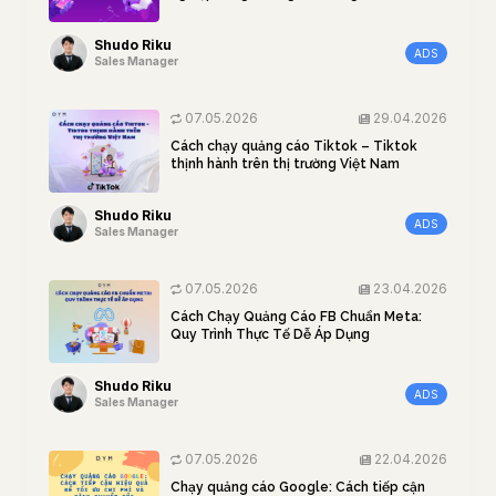
Shudo Riku
ADS
Sales Manager
07.05.2026
29.04.2026
Cách chạy quảng cáo Tiktok – Tiktok
thịnh hành trên thị trường Việt Nam
Shudo Riku
ADS
Sales Manager
07.05.2026
23.04.2026
Cách Chạy Quảng Cáo FB Chuẩn Meta:
Quy Trình Thực Tế Dễ Áp Dụng
Shudo Riku
ADS
Sales Manager
07.05.2026
22.04.2026
Chạy quảng cáo Google: Cách tiếp cận