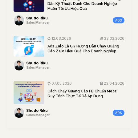
Dẫn Kỹ Thuật Dành Cho Doanh Nghiệp
Muốn Tối Ưu Hiệu Quả
Shudo Riku
ADS
Sales Manager
12.03.2026
23.02.2026
Ads Zalo Là Gì? Hướng Dẫn Chạy Quảng
Cáo Zalo Hiệu Quả Cho Doanh Nghiệp
Shudo Riku
Sales Manager
07.05.2026
23.04.2026
Cách Chạy Quảng Cáo FB Chuẩn Meta:
Quy Trình Thực Tế Dễ Áp Dụng
Shudo Riku
ADS
Sales Manager