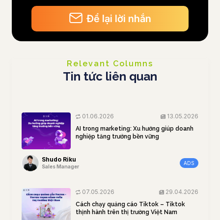
Để lại lời nhắn
Relevant Columns
Tin tức liên quan
01.06.2026
13.05.2026
AI trong marketing: Xu hướng giúp doanh
nghiệp tăng trưởng bền vững
Shudo Riku
ADS
Sales Manager
07.05.2026
29.04.2026
Cách chạy quảng cáo Tiktok – Tiktok
thịnh hành trên thị trường Việt Nam