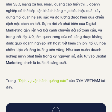
như SEO, mạng xã hội, email, quảng cáo hiển thị…, doanh
nghiệp có thể tiếp cận khách hàng mục tiêu hiệu quả, xây
dựng mối quan hệ sâu sắc và đo lường được hiệu quả chiến
dịch một cách chi tiết. Sự ra đời và phát triển của Digital
Marketing gắn liền với bối cảnh chuyển đổi số toàn cầu, và
trong thời đại 4.0, tầm quan trọng của nó càng được khẳng
định: giúp doanh nghiệp linh hoạt, tiết kiệm chi phí, tối ưu hóa
chiến lược và tăng trưởng bền vững. Nếu bạn muốn doanh
nghiệp mình phát triển trong kỷ nguyên số, đầu tư vào Digital
Marketing chính là bước đi sáng suốt.
Trang
“Dịch vụ vận hành quảng cáo”
của DYM VIETNAM tại
đây.