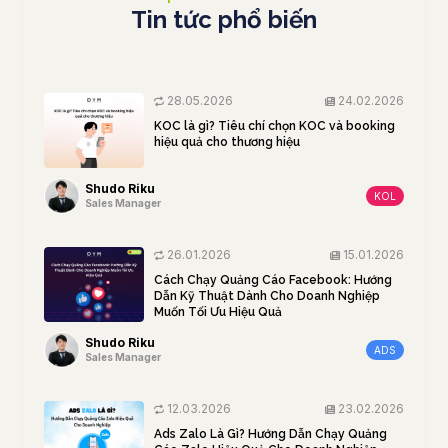
Tin tức phổ biến
28.05.2026
24.02.2026
KOC là gì? Tiêu chí chọn KOC và booking
hiệu quả cho thương hiệu
Shudo Riku
KOL
Sales Manager
26.01.2026
15.01.2026
Cách Chạy Quảng Cáo Facebook: Hướng
Dẫn Kỹ Thuật Dành Cho Doanh Nghiệp
Muốn Tối Ưu Hiệu Quả
Shudo Riku
ADS
Sales Manager
12.03.2026
23.02.2026
Ads Zalo Là Gì? Hướng Dẫn Chạy Quảng