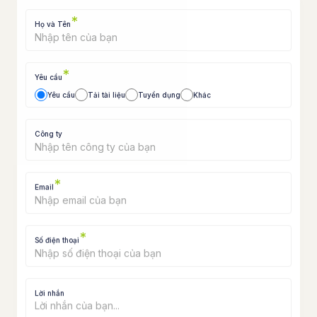
*
Họ và Tên
*
Yêu cầu
Yêu cầu
Tải tài liệu
Tuyển dụng
Khác
Công ty
*
Email
*
Số điện thoại
Lời nhắn