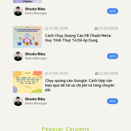
Shudo Riku
ADS
Sales Manager
07.05.2026
23.04.2026
Cách Chạy Quảng Cáo FB Chuẩn Meta:
Quy Trình Thực Tế Dễ Áp Dụng
Shudo Riku
ADS
Sales Manager
07.05.2026
22.04.2026
Chạy quảng cáo Google: Cách tiếp cận
hiệu quả để tối ưu chi phí và tăng chuyển
đổi
Shudo Riku
ADS
Sales Manager
Popular Columns