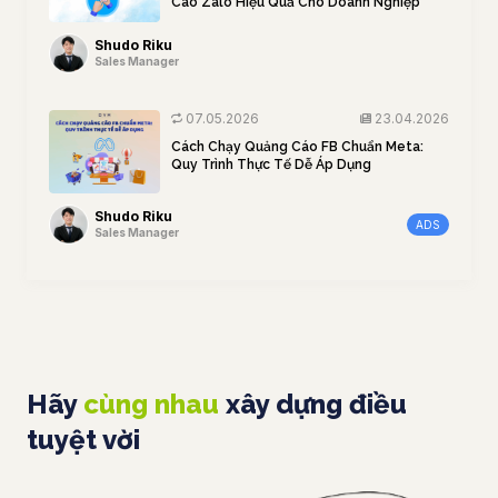
Cáo Zalo Hiệu Quả Cho Doanh Nghiệp
Shudo Riku
Sales Manager
07.05.2026
23.04.2026
Cách Chạy Quảng Cáo FB Chuẩn Meta:
Quy Trình Thực Tế Dễ Áp Dụng
Shudo Riku
ADS
Sales Manager
Hãy
cùng nhau
xây dựng điều
tuyệt vời